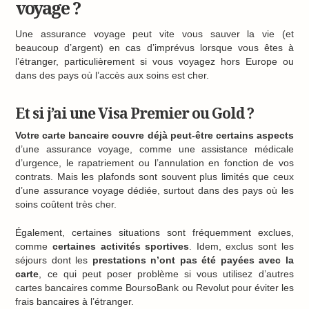
voyage ?
Une assurance voyage peut vite vous sauver la vie (et
beaucoup d’argent) en cas d’imprévus lorsque vous êtes à
l’étranger, particulièrement si vous voyagez hors Europe ou
dans des pays où l’accès aux soins est cher.
Et si j’ai une Visa Premier ou Gold ?
Votre carte bancaire couvre déjà peut-être certains aspects
d’une assurance voyage, comme une assistance médicale
d’urgence, le rapatriement ou l’annulation en fonction de vos
contrats. Mais les plafonds sont souvent plus limités que ceux
d’une assurance voyage dédiée, surtout dans des pays où les
soins coûtent très cher.
Également, certaines situations sont fréquemment exclues,
comme
certaines activités sportives
. Idem, exclus sont les
séjours dont les
prestations n’ont pas été payées avec la
carte
, ce qui peut poser problème si vous utilisez d’autres
cartes bancaires comme BoursoBank ou Revolut pour éviter les
frais bancaires à l’étranger.