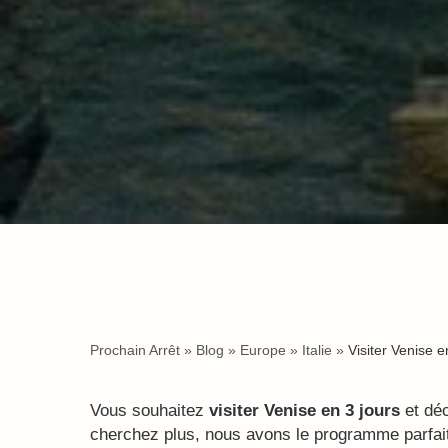
Prochain Arrêt
»
Blog
»
Europe
»
Italie
»
Visiter Venise e
Vous souhaitez
visiter Venise en 3 jours
et déc
cherchez plus, nous avons le programme parfai