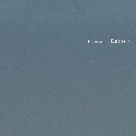
Skip
to
main
content
Europe
France