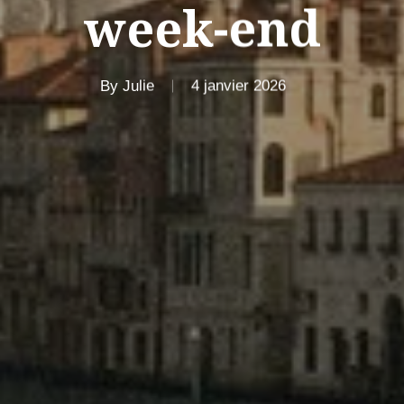
week-end
By
Julie
4 janvier 2026