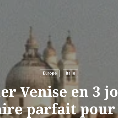
Europe
Italie
ter Venise en 3 jo
aire parfait pou