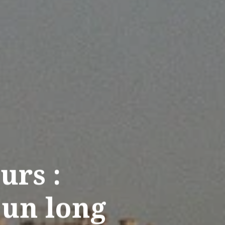
urs :
r un long