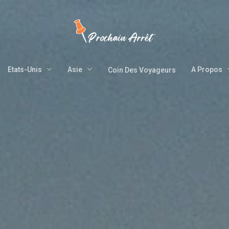
Etats-Unis
Asie
A Propos
Coin Des Voyageurs