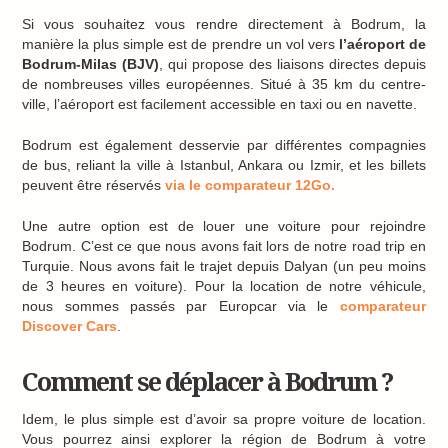
Si vous souhaitez vous rendre directement à Bodrum, la
manière la plus simple est de prendre un vol vers
l’aéroport de
Bodrum-Milas (BJV)
, qui propose des liaisons directes depuis
de nombreuses villes européennes. Situé à 35 km du centre-
ville, l’aéroport est facilement accessible en taxi ou en navette.
Bodrum est également desservie par différentes compagnies
de bus, reliant la ville à Istanbul, Ankara ou Izmir, et les billets
peuvent être réservés
via le comparateur 12Go.
Une autre option est de louer une voiture pour rejoindre
Bodrum. C’est ce que nous avons fait lors de notre road trip en
Turquie. Nous avons fait le trajet depuis Dalyan (un peu moins
de 3 heures en voiture). Pour la location de notre véhicule,
nous sommes passés par Europcar via le
comparateur
Discover Cars
.
Comment se déplacer à Bodrum ?
Idem, le plus simple est d’avoir sa propre voiture de location.
Vous pourrez ainsi explorer la région de Bodrum à votre