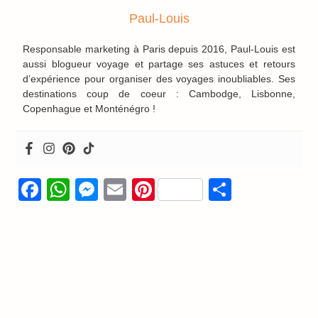
Paul-Louis
Responsable marketing à Paris depuis 2016, Paul-Louis est
aussi blogueur voyage et partage ses astuces et retours
d’expérience pour organiser des voyages inoubliables. Ses
destinations coup de coeur : Cambodge, Lisbonne,
Copenhague et Monténégro !
Facebook
WhatsApp
Messenger
Email
Pinterest
Partage