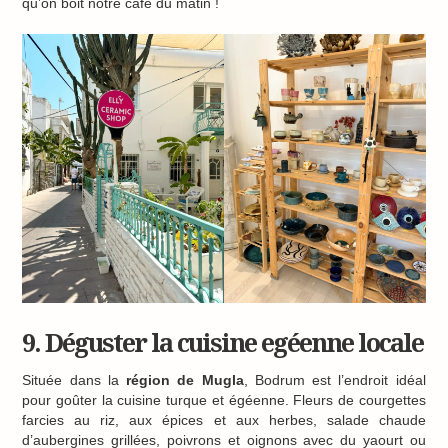
qu’on boit notre café du matin !
9. Déguster la cuisine egéenne locale
Située dans la
région de Mugla
, Bodrum est l’endroit idéal
pour goûter la cuisine turque et égéenne. Fleurs de courgettes
farcies au riz, aux épices et aux herbes, salade chaude
d’aubergines grillées, poivrons et oignons avec du yaourt ou