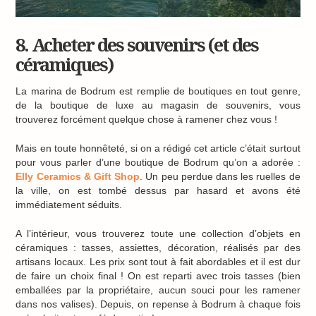
8. Acheter des souvenirs (et des
céramiques)
La marina de Bodrum est remplie de boutiques en tout genre,
de la boutique de luxe au magasin de souvenirs, vous
trouverez forcément quelque chose à ramener chez vous !
Mais en toute honnêteté, si on a rédigé cet article c’était surtout
pour vous parler d’une boutique de Bodrum qu’on a adorée :
Elly Ceramics & Gift Shop
. Un peu perdue dans les ruelles de
la ville, on est tombé dessus par hasard et avons été
immédiatement séduits.
A l’intérieur, vous trouverez toute une collection d’objets en
céramiques : tasses, assiettes, décoration, réalisés par des
artisans locaux. Les prix sont tout à fait abordables et il est dur
de faire un choix final ! On est reparti avec trois tasses (bien
emballées par la propriétaire, aucun souci pour les ramener
dans nos valises). Depuis, on repense à Bodrum à chaque fois