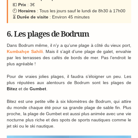
💶
Prix
: 3€
🕘
Horaires
: Tous les jours sauf le lundi de 8h30 à 17h00
⏳
Durée de visite
: Environ 45 minutes
6. Les plages de Bodrum
Dans Bodrum même, il n’y a qu’une plage à côté du vieux port,
Kumbahçe Sahili
. Mais il s’agit d’une plage de galet, envahie
par les terrasses des cafés de bords de mer. Pas l’endroit le
plus agréable !
Pour de vraies jolies plages, il faudra s’éloigner un peu. Les
plus réputées aux alentours de Bodrum sont les plages de
Bitez
et de
Gumbet
.
Bitez est une petite ville à six kilomètres de Bodrum, qui attire
du monde chaque été pour sa grande plage de sable fin. Plus
proche, la plage de Gumbet est aussi plus animée avec une vie
nocturne plus riche et des spots de sports nautiques comme le
jet ski ou le ski nautique.