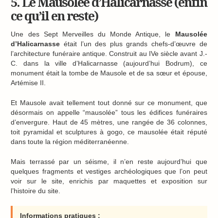
5. Le Mausolée d’Halicarnasse (enfin
ce qu’il en reste)
Une des Sept Merveilles du Monde Antique, le
Mausolée
d’Halicarnasse
était l’un des plus grands chefs-d’œuvre de
l’architecture funéraire antique. Construit au IVe siècle avant J.-
C. dans la ville d’Halicarnasse (aujourd’hui Bodrum), ce
monument était la tombe de Mausole et de sa sœur et épouse,
Artémise II.
Et Mausole avait tellement tout donné sur ce monument, que
désormais on appelle “mausolée” tous les édifices funéraires
d’envergure. Haut de 45 mètres, une rangée de 36 colonnes,
toit pyramidal et sculptures à gogo, ce mausolée était réputé
dans toute la région méditerranéenne.
Mais terrassé par un séisme, il n’en reste aujourd’hui que
quelques fragments et vestiges archéologiques que l’on peut
voir sur le site, enrichis par maquettes et exposition sur
l’histoire du site.
Informations pratiques :