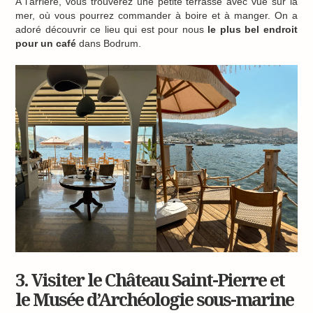
A l’arrière, vous trouverez une petite terrasse avec vue sur la
mer, où vous pourrez commander à boire et à manger. On a
adoré découvrir ce lieu qui est pour nous
le plus bel endroit
pour un café
dans Bodrum.
3. Visiter le Château Saint-Pierre et
le Musée d’Archéologie sous-marine