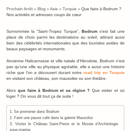
Prochain Arrêt
»
Blog
»
Asie
»
Turquie
»
Que faire à Bodrum ?
Nos activités et adresses coups de cœur
Surnommée la “Saint-Tropez Turque”,
Bodrum
s’est fait une
place de choix parmi les destinations au soleil, attirant aussi
bien des célébrités internationales que des touristes avides de
beaux paysages et monuments.
Ancienne Halicarnasse et ville natale d’Hérodote, Bodrum n’est
pas qu’une ville au physique agréable, elle a aussi une histoire
riche que l’on a découvert durant notre
road trip en Turquie
en visitant son château, son mausolée ou son théâtre.
Alors
que faire à Bodrum et sa région ?
Que visiter et où
loger ? On vous dit tout ça de suite !
1. Se promener dans Bodrum
2. Faire une pause café dans la galerie Mausolos
3. Visiter le Château Saint-Pierre et le Musée d’Archéologie
sous-marine