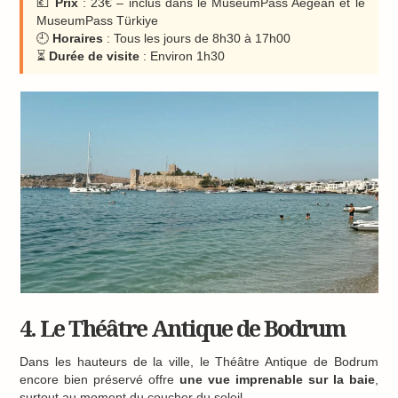
💶
Prix
: 23€ – inclus dans le MuseumPass Aegean et le
MuseumPass Türkiye
🕘
Horaires
: Tous les jours de 8h30 à 17h00
⏳
Durée de visite
: Environ 1h30
4. Le Théâtre Antique de Bodrum
Dans les hauteurs de la ville, le Théâtre Antique de Bodrum
encore bien préservé offre
une vue imprenable sur la baie
,
surtout au moment du coucher du soleil.