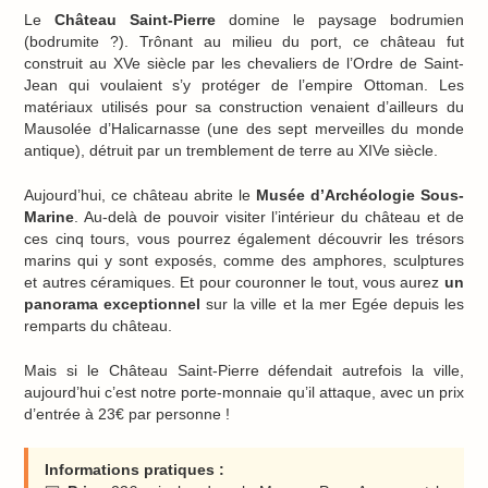
Le
Château Saint-Pierre
domine le paysage bodrumien
(bodrumite ?). Trônant au milieu du port, ce château fut
construit au XVe siècle par les chevaliers de l’Ordre de Saint-
Jean qui voulaient s’y protéger de l’empire Ottoman. Les
matériaux utilisés pour sa construction venaient d’ailleurs du
Mausolée d’Halicarnasse (une des sept merveilles du monde
antique), détruit par un tremblement de terre au XIVe siècle.
Aujourd’hui, ce château abrite le
Musée d’Archéologie Sous-
Marine
. Au-delà de pouvoir visiter l’intérieur du château et de
ces cinq tours, vous pourrez également découvrir les trésors
marins qui y sont exposés, comme des amphores, sculptures
et autres céramiques. Et pour couronner le tout, vous aurez
un
panorama exceptionnel
sur la ville et la mer Egée depuis les
remparts du château.
Mais si le Château Saint-Pierre défendait autrefois la ville,
aujourd’hui c’est notre porte-monnaie qu’il attaque, avec un prix
d’entrée à 23€ par personne !
Informations pratiques :