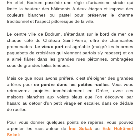
En effet, Bodrum possède une règle d’urbanisme stricte qui
limite la hauteur des bâtiments à deux étages et impose des
couleurs blanches ou pastel pour préserver le charme
traditionnel et l’aspect pittoresque de la ville.
Le centre ville de Bodrum, s’étendant sur le bord de mer de
chaque côté du Château Saint-Pierre, offre de charmantes
promenades.
Le vieux port
est agréable (malgré les énormes
paquebots de croisières qui viennent parfois s’y reposer) et on
a aimé flâner dans les grandes rues piétonnes, ombragées
sous de grandes toiles tendues.
Mais ce que nous avons préféré, c’est s’éloigner des grandes
artères pour
se perdre dans les petites ruelles
. Vous vous
retrouverez projetés immédiatement en Grèce, avec ces
maisons blanches aux volets bleus que l’on découvre par
hasard au détour d’un petit virage en escalier, dans ce dédale
de ruelles.
Pour vous donner quelques points de repères, vous pouvez
arpenter les rues autour de
İnci Sokak
ou
Eski Hükümet
Sokak
.