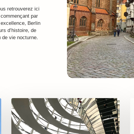
us retrouverez ici
en commençant par
r excellence, Berlin
rs d’histoire, de
de vie nocturne.