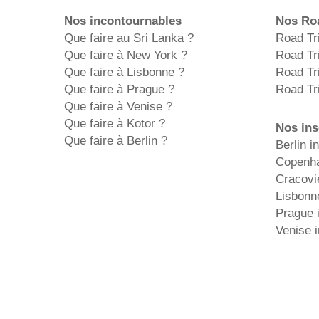
Nos incontournables
Nos Roa
Que faire au Sri Lanka ?
Road Tr
Que faire à New York ?
Road Tr
Que faire à Lisbonne ?
Road Tr
Que faire à Prague ?
Road Tr
Que faire à Venise ?
Que faire à Kotor ?
Nos ins
Que faire à Berlin ?
Berlin in
Copenha
Cracovie
Lisbonne
Prague i
Venise i