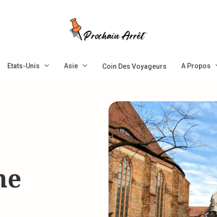
Etats-Unis
Asie
A Propos
Coin Des Voyageurs
ne