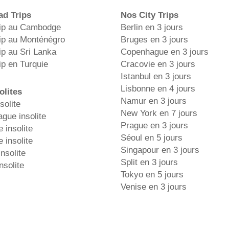
d Trips
Nos City Trips
ip au Cambodge
Berlin en 3 jours
ip au Monténégro
Bruges en 3 jours
ip au Sri Lanka
Copenhague en 3 jours
ip en Turquie
Cracovie en 3 jours
Istanbul en 3 jours
Lisbonne en 4 jours
olites
Namur en 3 jours
solite
New York en 7 jours
gue insolite
Prague en 3 jours
 insolite
Séoul en 5 jours
 insolite
Singapour en 3 jours
nsolite
Split en 3 jours
nsolite
Tokyo en 5 jours
Venise en 3 jours