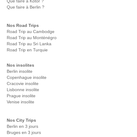
Que faire à Kotor ?
Que faire à Berlin ?
Nos Road Trips
Road Trip au Cambodge
Road Trip au Monténégro
Road Trip au Sri Lanka
Road Trip en Turquie
Nos insolites
Berlin insolite
Copenhague insolite
Cracovie insolite
Lisbonne insolite
Prague insolite
Venise insolite
Nos City Trips
Berlin en 3 jours
Bruges en 3 jours