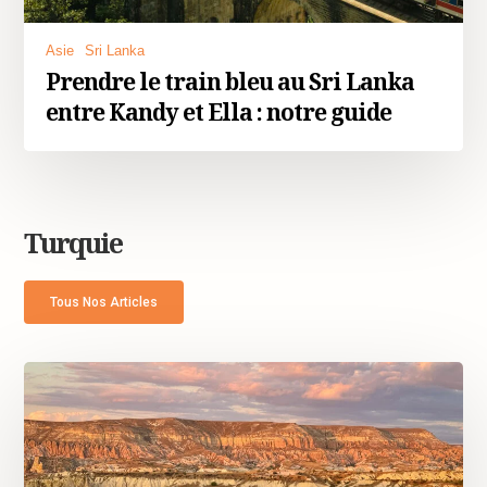
Asie
Sri Lanka
Prendre le train bleu au Sri Lanka
entre Kandy et Ella : notre guide
Turquie
Tous Nos Articles