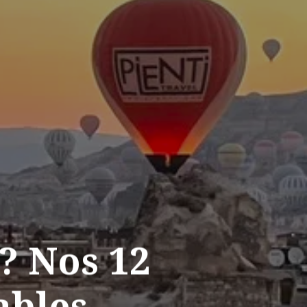
? Nos 12
ables