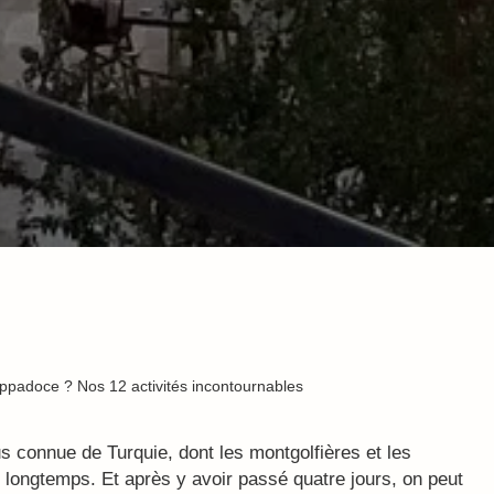
ppadoce ? Nos 12 activités incontournables
us connue de Turquie, dont les montgolfières et les
 longtemps. Et après y avoir passé quatre jours, on peut