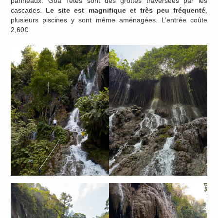
panneaux. Goa Tetes sont des grottes traversées par les
cascades.
Le site est magnifique et très peu fréquenté
,
plusieurs piscines y sont même aménagées. L’entrée coûte
2,60€