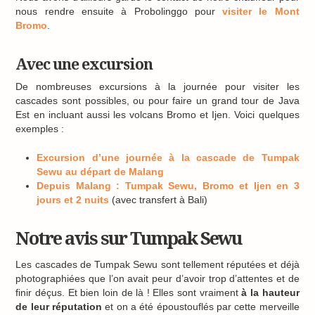
nous rendre ensuite à Probolinggo pour
visiter le Mont
Bromo
.
Avec une excursion
De nombreuses excursions à la journée pour visiter les
cascades sont possibles, ou pour faire un grand tour de Java
Est en incluant aussi les volcans Bromo et Ijen. Voici quelques
exemples :
Excursion d’une journée à la cascade de Tumpak
Sewu au départ de Malang
Depuis Malang : Tumpak Sewu, Bromo et Ijen en 3
jours et 2 nuits
(avec transfert à Bali)
Notre avis sur Tumpak Sewu
Les cascades de Tumpak Sewu sont tellement réputées et déjà
photographiées que l’on avait peur d’avoir trop d’attentes et de
finir déçus. Et bien loin de là ! Elles sont vraiment
à la hauteur
de leur réputation
et on a été époustouflés par cette merveille