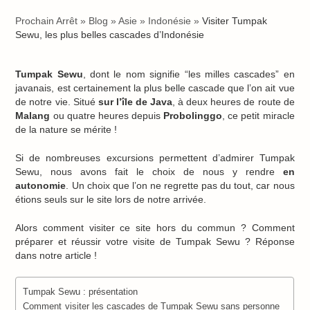
Prochain Arrêt
»
Blog
»
Asie
»
Indonésie
»
Visiter Tumpak
Sewu, les plus belles cascades d’Indonésie
Tumpak Sewu
, dont le nom signifie “les milles cascades” en
javanais, est certainement la plus belle cascade que l’on ait vue
de notre vie. Situé
sur l’île de Java
, à deux heures de route de
Malang
ou quatre heures depuis
Probolinggo
, ce petit miracle
de la nature se mérite !
Si de nombreuses excursions permettent d’admirer Tumpak
Sewu, nous avons fait le choix de nous y rendre
en
autonomie
. Un choix que l’on ne regrette pas du tout, car nous
étions seuls sur le site lors de notre arrivée.
Alors comment visiter ce site hors du commun ? Comment
préparer et réussir votre visite de Tumpak Sewu ? Réponse
dans notre article !
Tumpak Sewu : présentation
Comment visiter les cascades de Tumpak Sewu sans personne