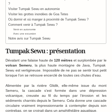
?
Visiter Tumpak Sewu en autonomie
Visiter les grottes inondées de Goa Tetes
Où dormir et où manger à proximité de Tumpak Sewu ?
Comment venir à Tumpak Sewu ?
Venir en autonomie
Avec une excursion
Notre avis sur Tumpak Sewu
Tumpak Sewu : présentation
Dévalant une falaise haute de
120 mètres
et surplombée par le
volcan Semeru
, la plus haute montagne de Java, Tumpak
Sewu est vertigineuse. Impossible de ne pas se sentir tout petit
lorsque l’on se retrouve encerclé de toutes ces chutes d’eau.
Alimentée par la rivière Glidik, elle-même issue du mont
Semeru, la cascade s’est formée dans une dépression
volcanique, creusée au fil du temps par l’érosion et les
sédiments charriés depuis le Semeru. Cela donne une cascade
circulaire vraiment impressionnante à contempler depuis son
contrebas, on se croirait dans un amphithéâtre aquatique.