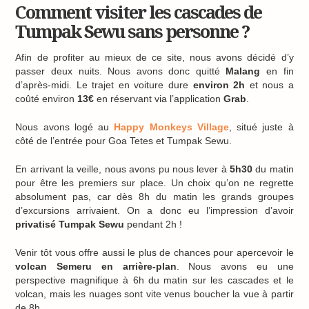
Comment visiter les cascades de
Tumpak Sewu sans personne ?
Afin de profiter au mieux de ce site, nous avons décidé d’y
passer deux nuits. Nous avons donc quitté
Malang
en fin
d’après-midi. Le trajet en voiture dure
environ 2h
et nous a
coûté environ
13€
en réservant via l’application
Grab
.
Nous avons logé au
Happy Monkeys Village
, situé juste à
côté de l’entrée pour Goa Tetes et Tumpak Sewu.
En arrivant la veille, nous avons pu nous lever à
5h30
du matin
pour être les premiers sur place. Un choix qu’on ne regrette
absolument pas, car dès 8h du matin les grands groupes
d’excursions arrivaient. On a donc eu l’impression d’avoir
privatisé Tumpak Sewu
pendant 2h !
Venir tôt vous offre aussi le plus de chances pour apercevoir le
volcan Semeru en arrière-plan
. Nous avons eu une
perspective magnifique à 6h du matin sur les cascades et le
volcan, mais les nuages sont vite venus boucher la vue à partir
de 8h.