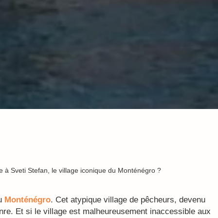
e à Sveti Stefan, le village iconique du Monténégro ?
du
Monténégro
. Cet atypique village de pêcheurs, devenu
nre. Et si le village est malheureusement inaccessible aux