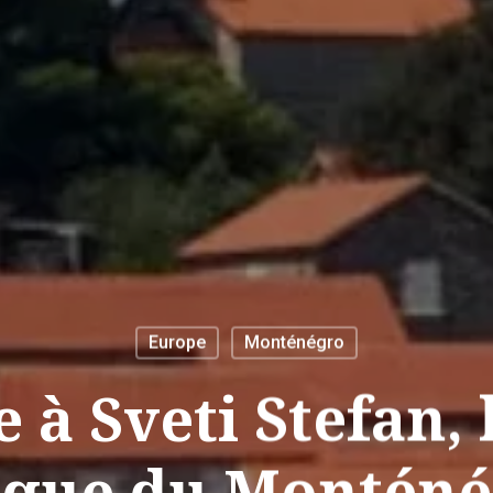
Europe
Monténégro
 à Sveti Stefan, 
ique du Monténé