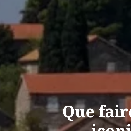
Que faire
icon