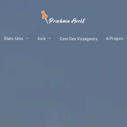
Etats-Unis
Asie
A Propos
Coin Des Voyageurs