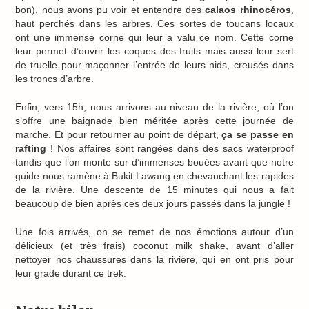
bon), nous avons pu voir et entendre des
calaos rhinocéros
,
haut perchés dans les arbres. Ces sortes de toucans locaux
ont une immense corne qui leur a valu ce nom. Cette corne
leur permet d’ouvrir les coques des fruits mais aussi leur sert
de truelle pour maçonner l’entrée de leurs nids, creusés dans
les troncs d’arbre.
Enfin, vers 15h, nous arrivons au niveau de la rivière, où l’on
s’offre une baignade bien méritée après cette journée de
marche. Et pour retourner au point de départ,
ça se passe en
rafting
! Nos affaires sont rangées dans des sacs waterproof
tandis que l’on monte sur d’immenses bouées avant que notre
guide nous ramène à Bukit Lawang en chevauchant les rapides
de la rivière. Une descente de 15 minutes qui nous a fait
beaucoup de bien après ces deux jours passés dans la jungle !
Une fois arrivés, on se remet de nos émotions autour d’un
délicieux (et très frais) coconut milk shake, avant d’aller
nettoyer nos chaussures dans la rivière, qui en ont pris pour
leur grade durant ce trek.