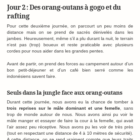
Jour 2 : Des orang-outans à gogo et du
rafting
Pour cette deuxième journée, on parcourt un peu moins de
distance mais on se prend de sacrés dénivelés dans les
jambes. Heureusement, même s’il a plu durant la nuit, le terrain
n’est pas (trop) boueux et reste praticable avec plusieurs
cordes pour nous aider dans les grandes pentes.
Avant de partir, on prend des forces au campement autour d’un
bon petit-déjeuner et d’un café bien serré comme les
indonésiens savent faire.
Seuls dans la jungle face aux orang-outans
Durant cette journée, nous avons eu la chance de tomber à
trois reprises sur le mâle dominant et une femelle
, sans
trop de monde autour de nous. Nous avons ainsi pu voir le
mâle manger et essayer de faire la cour à la femelle, qui avait
l’air assez peu réceptive. Nous avons pu les voir de très près
(tout en respectant une distance de 4 à 10 mètres de sécurité).
A cette distance, on se rend vraiment compte que leurs traits