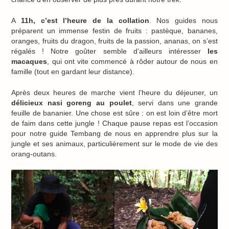
A
11h, c’est l’heure de la collation
. Nos guides nous
préparent un immense festin de fruits : pastèque, bananes,
oranges, fruits du dragon, fruits de la passion, ananas, on s’est
régalés ! Notre goûter semble d’ailleurs intéresser
les
macaques
, qui ont vite commencé à rôder autour de nous en
famille (tout en gardant leur distance).
Après deux heures de marche vient l’heure du déjeuner, un
délicieux nasi goreng au poulet
, servi dans une grande
feuille de bananier. Une chose est sûre : on est loin d’être mort
de faim dans cette jungle ! Chaque pause repas est l’occasion
pour notre guide Tembang de nous en apprendre plus sur la
jungle et ses animaux, particulièrement sur le mode de vie des
orang-outans.