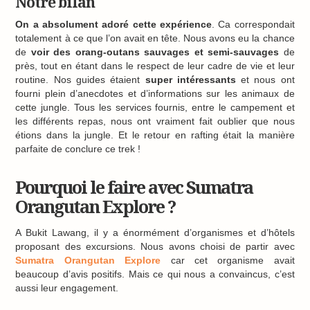
Notre bilan
On a absolument adoré cette expérience
. Ca correspondait
totalement à ce que l’on avait en tête. Nous avons eu la chance
de
voir des orang-outans sauvages et semi-sauvages
de
près, tout en étant dans le respect de leur cadre de vie et leur
routine. Nos guides étaient
super intéressants
et nous ont
fourni plein d’anecdotes et d’informations sur les animaux de
cette jungle. Tous les services fournis, entre le campement et
les différents repas, nous ont vraiment fait oublier que nous
étions dans la jungle. Et le retour en rafting était la manière
parfaite de conclure ce trek !
Pourquoi le faire avec Sumatra
Orangutan Explore ?
A Bukit Lawang, il y a énormément d’organismes et d’hôtels
proposant des excursions. Nous avons choisi de partir avec
Sumatra Orangutan Explore
car cet organisme avait
beaucoup d’avis positifs. Mais ce qui nous a convaincus, c’est
aussi leur engagement.