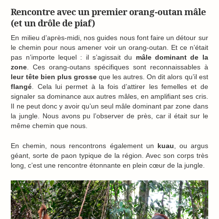
Rencontre avec un premier orang-outan mâle
(et un drôle de piaf)
En milieu d’après-midi, nos guides nous font faire un détour sur
le chemin pour nous amener voir un orang-outan. Et ce n’était
pas n’importe lequel : il s’agissait du
mâle dominant de la
zone
. Ces orang-outans spécifiques sont reconnaissables à
leur tête bien plus grosse
que les autres. On dit alors qu’il est
flangé
. Cela lui permet à la fois d’attirer les femelles et de
signaler sa dominance aux autres mâles, en amplifiant ses cris.
Il ne peut donc y avoir qu’un seul mâle dominant par zone dans
la jungle. Nous avons pu l’observer de près, car il était sur le
même chemin que nous.
En chemin, nous rencontrons également un
kuau
, ou argus
géant, sorte de paon typique de la région. Avec son corps très
long, c’est une rencontre étonnante en plein cœur de la jungle.