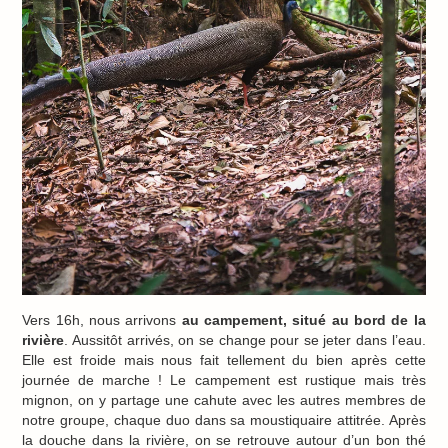
Vers 16h, nous arrivons
au campement, situé au bord de la
rivière
. Aussitôt arrivés, on se change pour se jeter dans l’eau.
Elle est froide mais nous fait tellement du bien après cette
journée de marche ! Le campement est rustique mais très
mignon, on y partage une cahute avec les autres membres de
notre groupe, chaque duo dans sa moustiquaire attitrée. Après
la douche dans la rivière, on se retrouve autour d’un bon thé