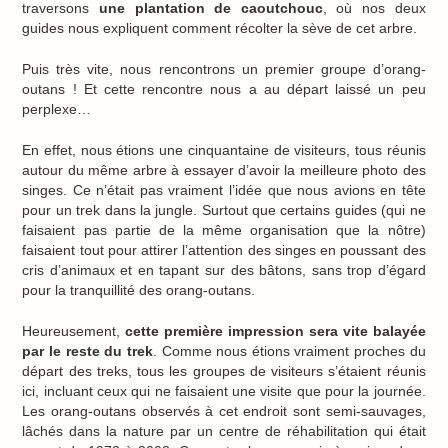
traversons
une plantation de caoutchouc
, où nos deux
guides nous expliquent comment récolter la sève de cet arbre.
Puis très vite, nous rencontrons un premier groupe d’orang-
outans ! Et cette rencontre nous a au départ laissé un peu
perplexe…
En effet, nous étions une cinquantaine de visiteurs, tous réunis
autour du même arbre à essayer d’avoir la meilleure photo des
singes. Ce n’était pas vraiment l’idée que nous avions en tête
pour un trek dans la jungle. Surtout que certains guides (qui ne
faisaient pas partie de la même organisation que la nôtre)
faisaient tout pour attirer l’attention des singes en poussant des
cris d’animaux et en tapant sur des bâtons, sans trop d’égard
pour la tranquillité des orang-outans.
Heureusement,
cette première impression sera vite balayée
par le reste du trek
. Comme nous étions vraiment proches du
départ des treks, tous les groupes de visiteurs s’étaient réunis
ici, incluant ceux qui ne faisaient une visite que pour la journée.
Les orang-outans observés à cet endroit sont semi-sauvages,
lâchés dans la nature par un centre de réhabilitation qui était