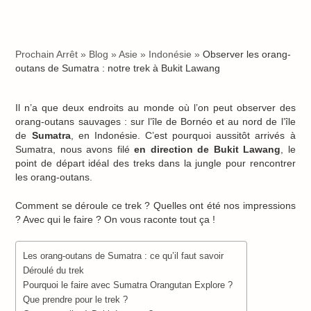
Prochain Arrêt
»
Blog
»
Asie
»
Indonésie
»
Observer les orang-
outans de Sumatra : notre trek à Bukit Lawang
Il n’a que deux endroits au monde où l’on peut observer des
orang-outans sauvages : sur l’île de Bornéo et au nord de l’île
de
Sumatra
, en Indonésie. C’est pourquoi aussitôt arrivés à
Sumatra, nous avons filé
en direction de Bukit Lawang
, le
point de départ idéal des treks dans la jungle pour rencontrer
les orang-outans.
Comment se déroule ce trek ? Quelles ont été nos impressions
? Avec qui le faire ? On vous raconte tout ça !
Les orang-outans de Sumatra : ce qu’il faut savoir
Déroulé du trek
Pourquoi le faire avec Sumatra Orangutan Explore ?
Que prendre pour le trek ?