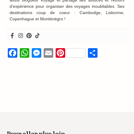
aussi blogueur voyage et partage ses astuces et retours
d’expérience pour organiser des voyages inoubliables. Ses
destinations coup de coeur : Cambodge, Lisbonne,
Copenhague et Monténégro !
Facebook
WhatsApp
Messenger
Email
Pinterest
Partage