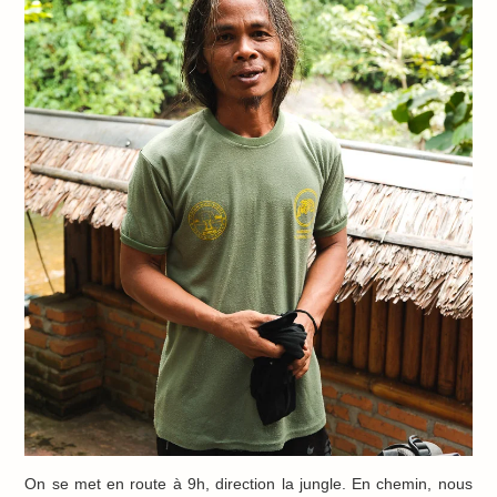
On se met en route à 9h, direction la jungle. En chemin, nous