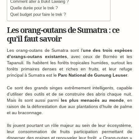
Comment aller à Bukit Lawang ?
Quelle durée pour le trek ?
Quel budget pour faire le trek ?
Les orang-outans de Sumatra : ce
qu’il faut savoir
Les orang-outans de Sumatra sont l’
une des trois espèces
d’orangs-outans existantes
, avec ceux de Bornéo et les
Tapanuli. Ils habitent les forêts tropicales humides, surtout les
forêts primaires denses et riches en fruits, et leur refuge
principal à Sumatra est le
Parc National de Gunung Leuser
.
Ce sont des grands singes extrêmement intelligents, capable
d’utiliser des outils et de se construire des abris chaque nuit.
Mais ils sont aussi parmi
les plus menacés au monde
, en
raison de la déforestation due aux plantations d’huile de palme
et au braconnage.
Ils jouent pourtant un rôle majeur au sein de leur écosystème,
leur consommation de fruits participation permettant de
disperser des graines et renouveler leur forêt. « Orang-outan »