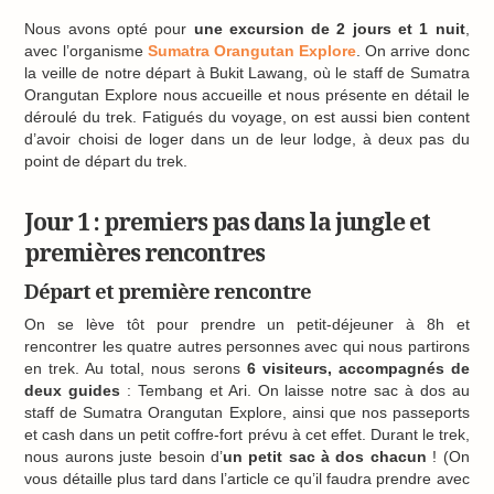
Nous avons opté pour
une excursion de 2 jours et 1 nuit
,
avec l’organisme
Sumatra Orangutan Explore
. On arrive donc
la veille de notre départ à Bukit Lawang, où le staff de Sumatra
Orangutan Explore nous accueille et nous présente en détail le
déroulé du trek. Fatigués du voyage, on est aussi bien content
d’avoir choisi de loger dans un de leur lodge, à deux pas du
point de départ du trek.
Jour 1 : premiers pas dans la jungle et
premières rencontres
Départ et première rencontre
On se lève tôt pour prendre un petit-déjeuner à 8h et
rencontrer les quatre autres personnes avec qui nous partirons
en trek. Au total, nous serons
6 visiteurs, accompagnés de
deux guides
: Tembang et Ari. On laisse notre sac à dos au
staff de Sumatra Orangutan Explore, ainsi que nos passeports
et cash dans un petit coffre-fort prévu à cet effet. Durant le trek,
nous aurons juste besoin d’
un petit sac à dos chacun
! (On
vous détaille plus tard dans l’article ce qu’il faudra prendre avec