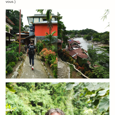
vous.)