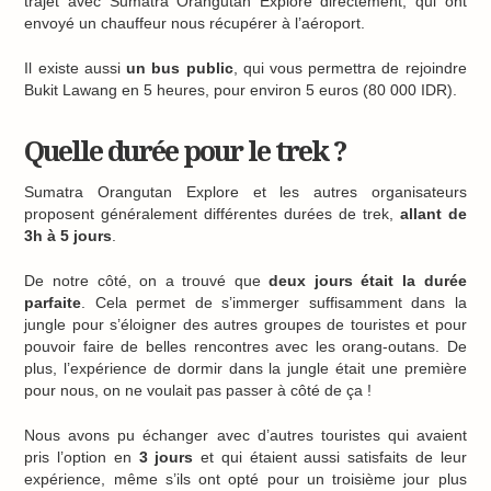
trajet avec Sumatra Orangutan Explore directement, qui ont
envoyé un chauffeur nous récupérer à l’aéroport.
Il existe aussi
un bus public
, qui vous permettra de rejoindre
Bukit Lawang en 5 heures, pour environ 5 euros (80 000 IDR).
Quelle durée pour le trek ?
Sumatra Orangutan Explore et les autres organisateurs
proposent généralement différentes durées de trek,
allant de
3h à 5 jours
.
De notre côté, on a trouvé que
deux jours était la durée
parfaite
. Cela permet de s’immerger suffisamment dans la
jungle pour s’éloigner des autres groupes de touristes et pour
pouvoir faire de belles rencontres avec les orang-outans. De
plus, l’expérience de dormir dans la jungle était une première
pour nous, on ne voulait pas passer à côté de ça !
Nous avons pu échanger avec d’autres touristes qui avaient
pris l’option en
3 jours
et qui étaient aussi satisfaits de leur
expérience, même s’ils ont opté pour un troisième jour plus